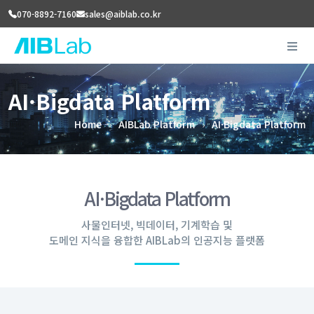
070-8892-7160
sales@aiblab.co.kr
AI·Bigdata Platform
Home
AIBLab Platform
AI·Bigdata Platform
AI·Bigdata Platform
사물인터넷, 빅데이터, 기계학습 및
도메인 지식을 융합한 AIBLab의 인공지능 플랫폼