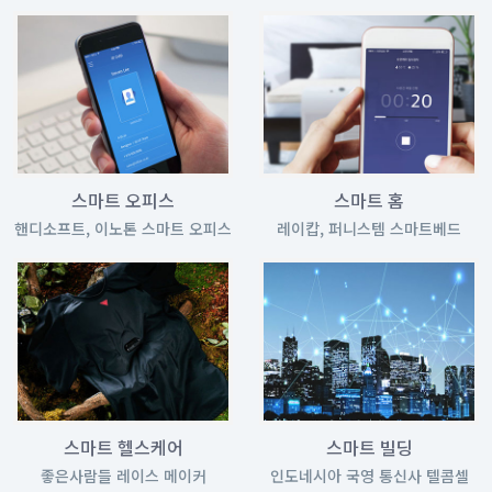
스마트 오피스
스마트 홈
핸디소프트, 이노톤 스마트 오피스
레이캅, 퍼니스템 스마트베드
스마트 헬스케어
스마트 빌딩
좋은사람들 레이스 메이커
인도네시아 국영 통신사 텔콤셀