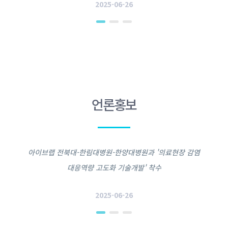
2025-06-26
언론홍보
아이브랩 전북대-한림대병원-한양대병원과 '의료현장 감염
대응역량 고도화 기술개발' 착수
2025-06-26